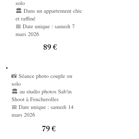
solo
🏛️ Dans un appartement chic
et raffiné
📅
Date unique : samedi 7
mars 2026
89 €
📸 Séance photo couple ou
solo
🏛️ au studio photos Sab'in
Shoot à Feucherolles
📅
Date unique : samedi 14
mars 2026
79 €