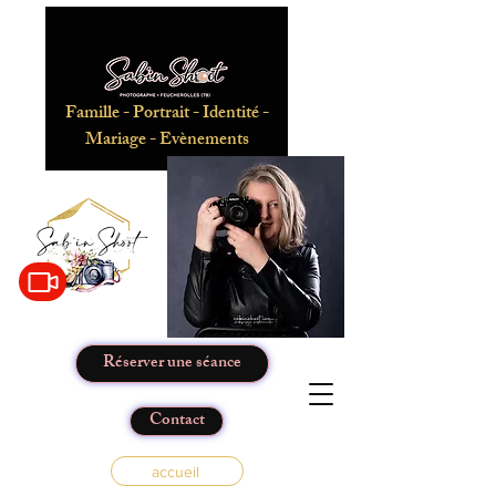
Famille - Portrait - Identité -
Mariage - Evènements
Réserver une séance
Contact
accueil