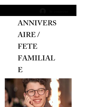
Se connecter
ANNIVERS
AIRE /
FETE
FAMILIAL
E