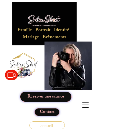
Famille - Portrait - Identité -
Mariage - Evènements
Réserver une séance
Contact
accueil