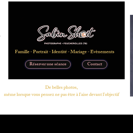
Famille - Portrait - Identité - Mariage - Evènements
Réserver une séance
Contact
De belles photos,
même lorsque vous pensez ne pas être à l’aise devant l’objectif