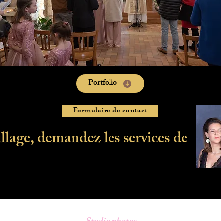
Portfolio
Formulaire de contact
lage, demandez les services de