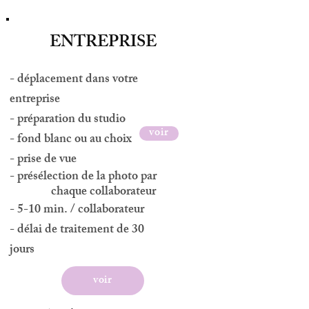
ENTREPRISE
- déplacement dans votre
entreprise
- préparation du studio
voir
- fond blanc ou au choix
- prise de vue
- présélection de la photo par
chaque collaborateur
- 5-10 min. / collaborateur
- délai de traitement de 30
jours
voir