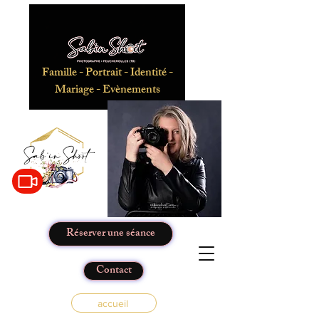
Famille - Portrait - Identité -
Mariage - Evènements
Réserver une séance
Contact
accueil