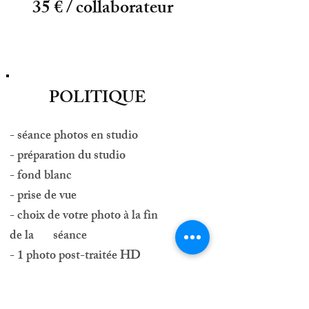
35 € / collaborateur
POLITIQUE
- séance photos en studio
- préparation du studio
- fond blanc
- prise de vue
- choix de votre photo à la fin
de la séance
- 1 photo post-traitée HD
- délai de traitement sous 3
jours + cessation droit