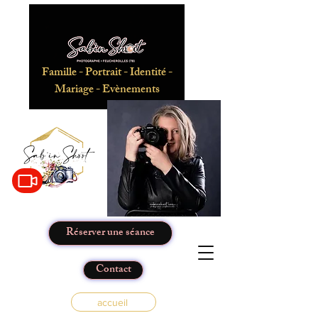
Famille - Portrait - Identité -
Mariage - Evènements
Réserver une séance
Contact
accueil