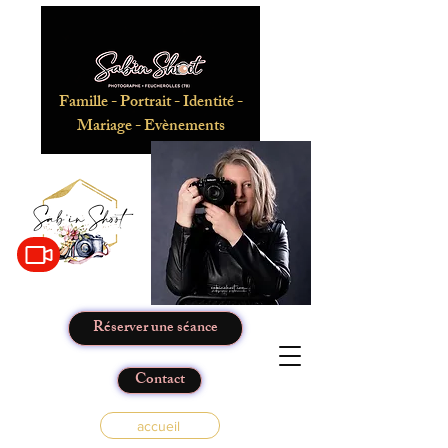
Famille - Portrait - Identité -
Mariage - Evènements
Réserver une séance
Contact
accueil