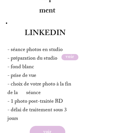
ment
LINKEDIN
- séance photos en studio
voir
- préparation du studio
- fond blanc
- prise de vue
- choix de votre photo à la fin
de la séance
- 1 photo post-traitée BD
- délai de traitement sous 3
jours
voir