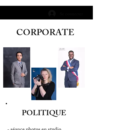
Se connecter
CORPORATE
POLITIQUE