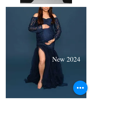
New 2024