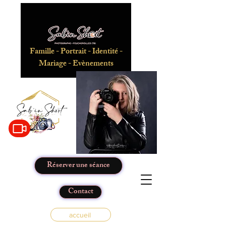
Famille - Portrait - Identité -
Mariage - Evènements
Réserver une séance
Contact
accueil