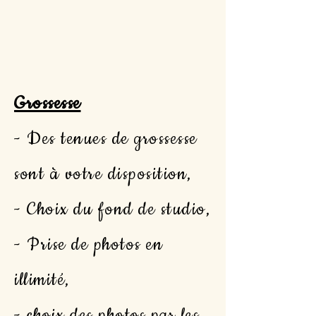
Grossesse
- Des tenues de grossesse
sont à votre disposition,
- Choix du fond de studio,
- Prise de photos en
illimité,
- choix des photos par les