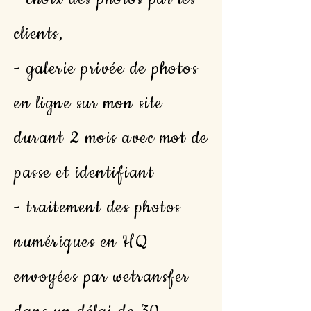
clients,
- galerie privée de photos
en ligne sur mon site
durant 2 mois avec mot de
passe et identifiant
- traitement des photos
numériques en HQ
envoyées par wetransfer