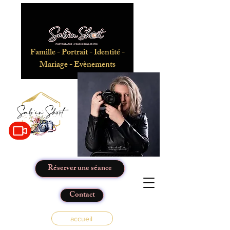
Famille - Portrait - Identité -
Mariage - Evènements
Réserver une séance
Contact
accueil