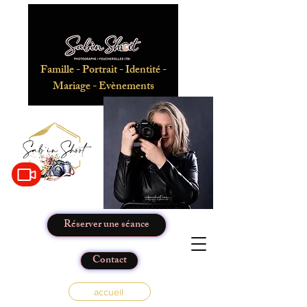
Famille - Portrait - Identité -
Mariage - Evènements
Réserver une séance
Contact
accueil