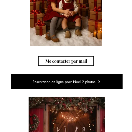
Me contacter par mail
Réservation en ligne pour Noël 2 photos