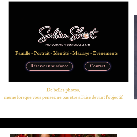
Famille - Portrait - Identité - Mariage - Evènements
Réserver une séance
Contact
De belles photos,
même lorsque vous pensez ne pas être à l’aise devant l’objectif