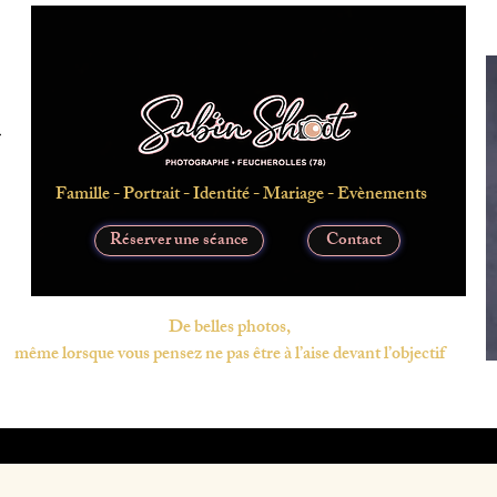
Famille - Portrait - Identité - Mariage - Evènements
Réserver une séance
Contact
De belles photos,
même lorsque vous pensez ne pas être à l’aise devant l’objectif