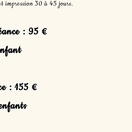
et impression 30 à 45 jours.
éance : 95 €
enfant
ce : 155 €
enfants