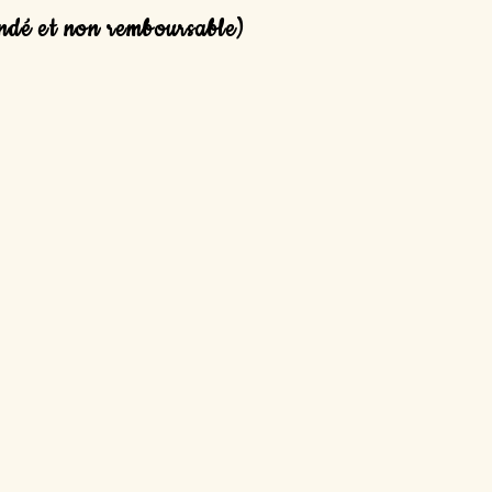
ndé et non remboursable)