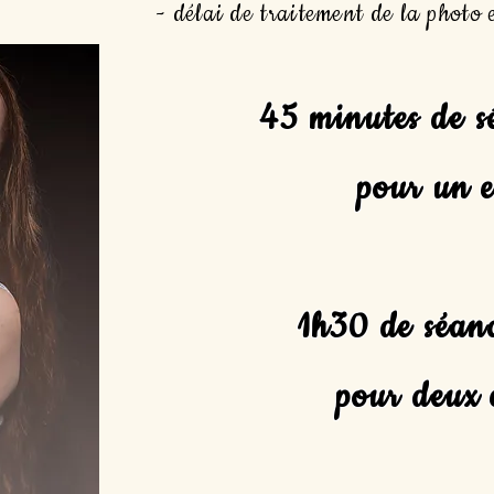
- délai de traitement de la photo 
45 minutes de s
pour un 
1h30 de séan
pour deux 