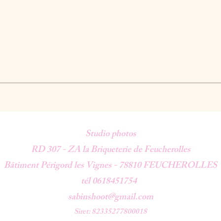
Studio photos
RD 307 - ZA la Briqueterie de Feucherolles
Bâtiment Périgord les Vignes -
78810 FEUCHEROLLES
tél 0618451754
sabinshoot@gmail.com
Siret: 82335277800018