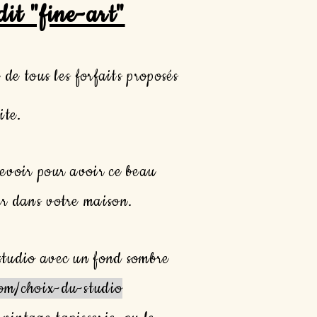
dit "fine-art"
 de tous les forfaits proposés
ite.
cevoir pour avoir ce beau
er dans votre maison.
 studio avec un fond sombre
com/choix-du-studio