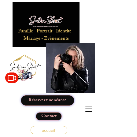
Famille - Portrait - Identité -
Mariage - Evènements
Réserver une séance
Contact
accueil