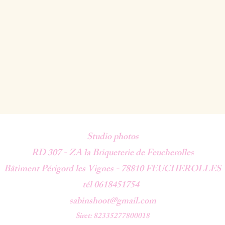
Studio photos
RD 307 - ZA la Briqueterie de Feucherolles
Bâtiment Périgord les Vignes -
78810 FEUCHEROLLES
tél 0618451754
sabinshoot@gmail.com
Siret: 82335277800018