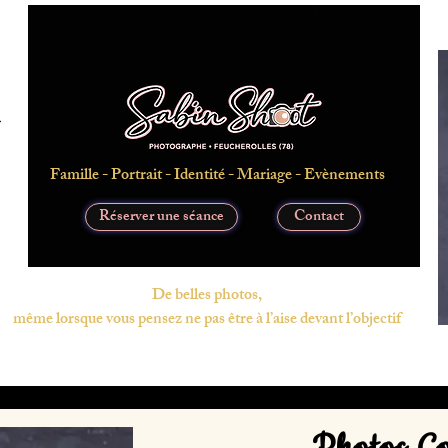
Famille - Portrait - Identité - Mariage - Evènements
Réserver une séance
Contact
De belles photos,
même lorsque vous pensez ne pas être à l’aise devant l’objectif