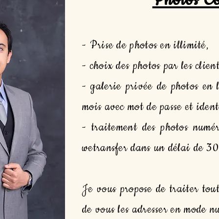
Photos C
- Prise de photos en illimité,
- choix des photos par les client
- galerie privée de photos en 
mois avec mot de passe et ident
- traitement des photos numé
wetransfer dans un délai de 30
Je vous propose de traiter tout
de vous les adresser en mode n