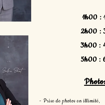
1h00 : 
2h00 : 
3h00 : 
5h00 : 
Photo
- Prise de photos en illimité,