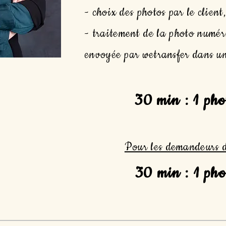
- choix des photos par le client,
- traitement de la photo numér
envoyée par wetransfer dans un
30 min : 1 ph
Pour les demandeurs d'
30 min : 1 ph